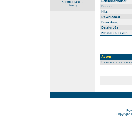
Schlüsselwörter:
Kommentare: 0
Joerg
Datum:
Hits:
Downloads:
Bewertung:
Dateigröße:
Hinzugefügt von:
Autor:
Es wurden noch kei
Pow
Copyright