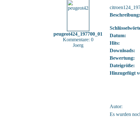
citroen124_19
Beschreibung
Schlüsselwört
peugeot424_197700_01
Datum:
Kommentare: 0
Hits:
Joerg
Downloads:
Bewertung:
Dateigröße:
Hinzugefügt v
Autor:
Es wurden noc