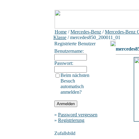
Home
/
Mercedes-Benz
/
Mercedes-Benz 
Klasse
/ mercedes850_200011_01
Registrierte Benutzer
mercedes8
Benutzername:
Passwort:
Beim nächsten
Besuch
automatisch
anmelden?
»
Password vergessen
»
Registrierung
Zufallsbild