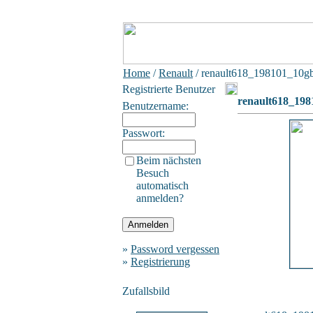
Home
/
Renault
/ renault618_198101_10g
Registrierte Benutzer
renault618_19
Benutzername:
Passwort:
Beim nächsten
Besuch
automatisch
anmelden?
»
Password vergessen
»
Registrierung
Zufallsbild