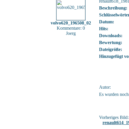
renault618_198
Beschreibung:
Schlüsselwörte
Datum:
volvo620_196508_02
Kommentare: 0
Hits:
Joerg
Downloads:
Bewertung:
Dateigröße:
Hinzugefügt vo
Autor:
Es wurden noch
Vorheriges Bild:
renault614_1