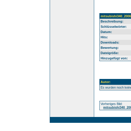
mitsubishi340_200
Beschreibung:
Schlüsselwörter:
Datum:
Hits:
Downloads:
Bewertung:
Dateigröße:
Hinzugefügt von:
Autor:
Es wurden noch kei
Vorheriges Bild:
mitsubishi340_20