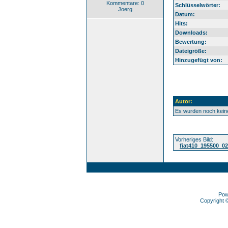
Kommentare: 0
Schlüsselwörter:
Joerg
Datum:
Hits:
Downloads:
Bewertung:
Dateigröße:
Hinzugefügt von:
Autor:
Es wurden noch kei
Vorheriges Bild:
fiat410_195500_02
Pow
Copyright