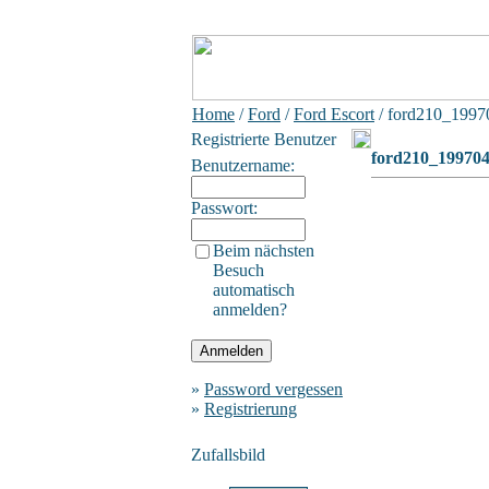
Home
/
Ford
/
Ford Escort
/ ford210_199
Registrierte Benutzer
ford210_19970
Benutzername:
Passwort:
Beim nächsten
Besuch
automatisch
anmelden?
»
Password vergessen
»
Registrierung
Zufallsbild