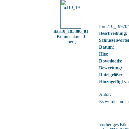
ford210_19970
ifa310_195300_01
Beschreibung:
Kommentare: 0
Schlüsselwörte
Joerg
Datum:
Hits:
Downloads:
Bewertung:
Dateigröße:
Hinzugefügt vo
Autor:
Es wurden noch
Vorheriges Bild: