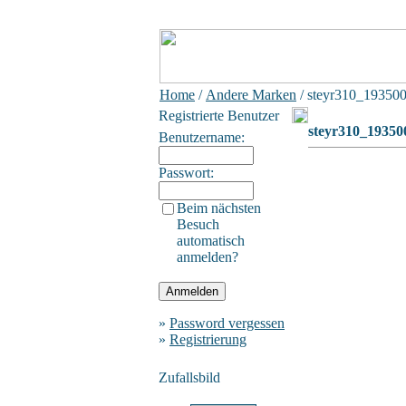
Home
/
Andere Marken
/ steyr310_19350
Registrierte Benutzer
steyr310_19350
Benutzername:
Passwort:
Beim nächsten
Besuch
automatisch
anmelden?
»
Password vergessen
»
Registrierung
Zufallsbild