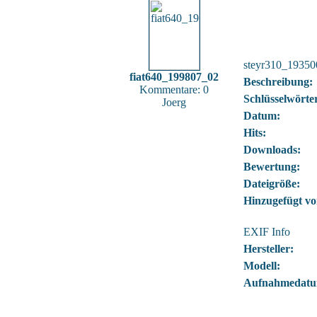
steyr310_1935
fiat640_199807_02
Beschreibung:
Kommentare: 0
Schlüsselwörte
Joerg
Datum:
Hits:
Downloads:
Bewertung:
Dateigröße:
Hinzugefügt vo
EXIF Info
Hersteller:
Modell:
Aufnahmedatu