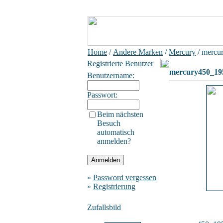
Home
/
Andere Marken
/
Mercury
/ mercu
Registrierte Benutzer
mercury450_19
Benutzername:
Passwort:
Beim nächsten
Besuch
automatisch
anmelden?
»
Password vergessen
»
Registrierung
Zufallsbild