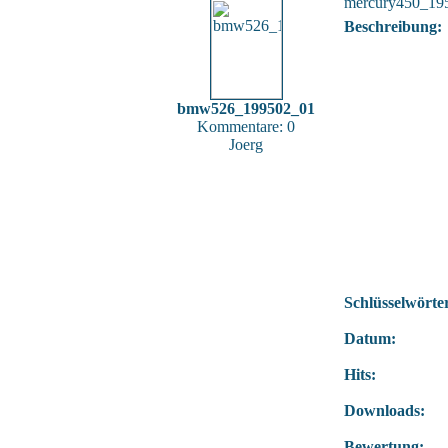
mercury450_19
Beschreibung:
bmw526_199502_01
Kommentare: 0
Joerg
Schlüsselwörte
Datum:
Hits:
Downloads:
Bewertung: