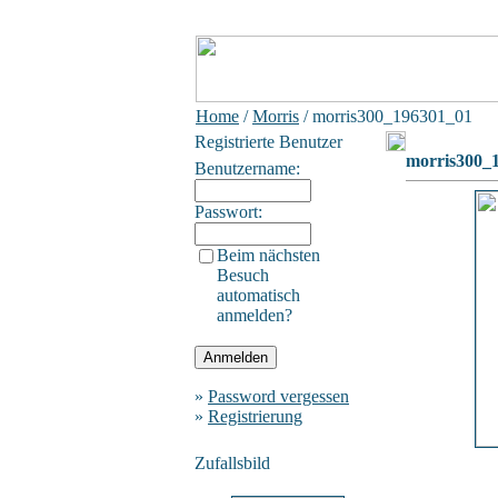
Home
/
Morris
/ morris300_196301_01
Registrierte Benutzer
morris300_
Benutzername:
Passwort:
Beim nächsten
Besuch
automatisch
anmelden?
»
Password vergessen
»
Registrierung
Zufallsbild