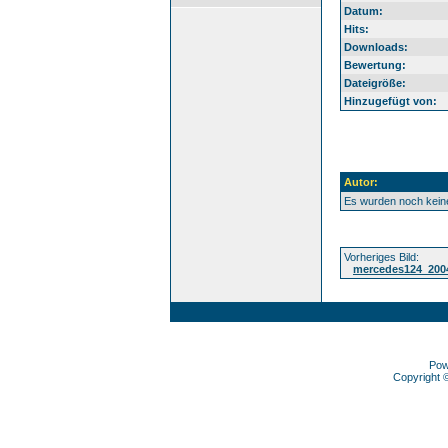
Datum:
Hits:
Downloads:
Bewertung:
Dateigröße:
Hinzugefügt von:
Autor:
Es wurden noch kei
Vorheriges Bild:
mercedes124_200
Pow
Copyright