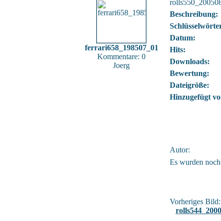
rolls550_20050
Beschreibung:
Schlüsselwörte
Datum:
ferrari658_198507_01
Hits:
Kommentare: 0
Downloads:
Joerg
Bewertung:
Dateigröße:
Hinzugefügt vo
Autor:
Es wurden noch
Vorheriges Bild:
rolls544_200