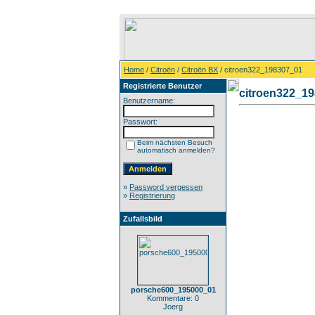
Home
/
Citroën
/
Citroën BX
/ citroen322_198307_01
Registrierte Benutzer
citroen322_1
Benutzername:
Passwort:
Beim nächsten Besuch
automatisch anmelden?
»
Password vergessen
»
Registrierung
Zufallsbild
porsche600_195000_01
Kommentare: 0
Joerg