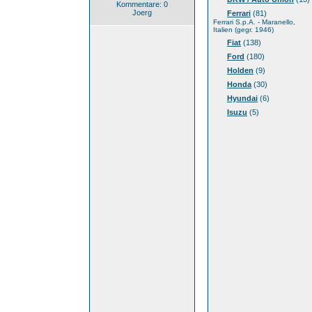
Kommentare: 0
Joerg
Ferrari
(81)
Ferrari S.p.A. - Maranello,
Italien (gegr. 1946)
Fiat
(138)
Ford
(180)
Holden
(9)
Honda
(30)
Hyundai
(6)
Isuzu
(5)