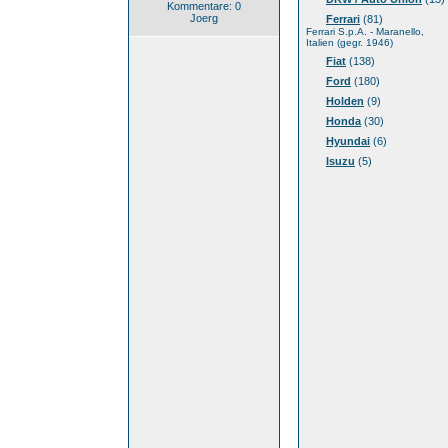
Kommentare: 0
Joerg
Ferrari
(81)
Ferrari S.p.A. - Maranello,
Italien (gegr. 1946)
Fiat
(138)
Ford
(180)
Holden
(9)
Honda
(30)
Hyundai
(6)
Isuzu
(5)