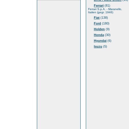
Ferrari
(81)
Ferrari S.p.A. - Maranello,
Italien (gegr. 1946)
Fiat
(138)
Ford
(180)
Holden
(9)
Honda
(30)
Hyundai
(6)
Isuzu
(5)