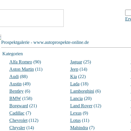
Erw
Prospektgalerie - www.autoprospekte-online.de
Kategorien
Alfa Romeo
(90)
Jaguar
(25)
Aston Martin
(11)
Jeep
(14)
Audi
(88)
Kia
(22)
Austin
(49)
Lada
(18)
Bentley
(6)
Lamborghini
(6)
BMW
(158)
Lancia
(20)
Borgward
(21)
Land Rover
(12)
Cadillac
(7)
Lexus
(9)
Chevrolet
(112)
Lotus
(11)
Chrysler
(14)
Mahindra
(7)