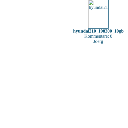
hyundai210_198300_10gb
Kommentare: 0
Joerg