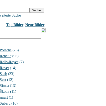
eiterte Suche
Top Bilder
Neue Bilder
Porsche
(26)
Renault
(96)
Rolls-Royce
(7)
Rover
(14)
Saab
(23)
Seat
(12)
Simca
(13)
Škoda
(11)
smart
(1)
Subaru
(16)