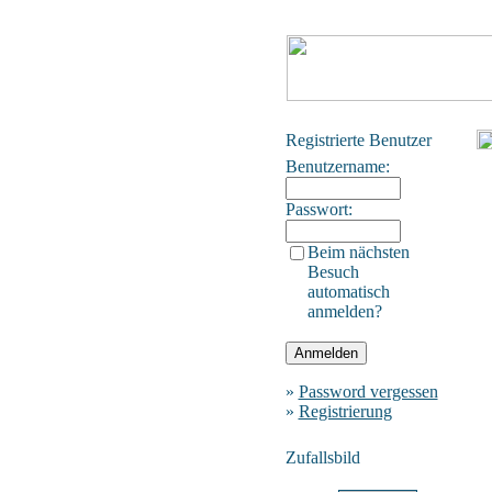
Registrierte Benutzer
Benutzername:
Passwort:
Beim nächsten
Besuch
automatisch
anmelden?
»
Password vergessen
»
Registrierung
Zufallsbild