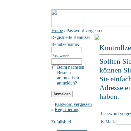
Home
/ Password vergessen
Registrierte Benutzer
Benutzername:
Kontrollz
Passwort:
Sollten Si
Beim nächsten
können Sie
Besuch
Sie einfac
automatisch
anmelden?
Adresse ein
haben.
»
Password vergessen
»
Registrierung
Password verge
E-Mail:
Zufallsbild