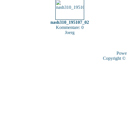
nash310_195107_02
Kommentare: 0
Joerg
Powe
Copyright ©