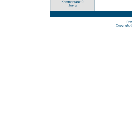
Kommentare: 0
Joerg
Pow
Copyright