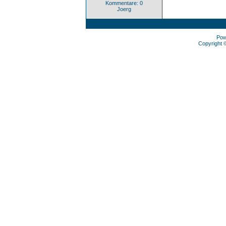
Kommentare: 0
Joerg
Pow
Copyright