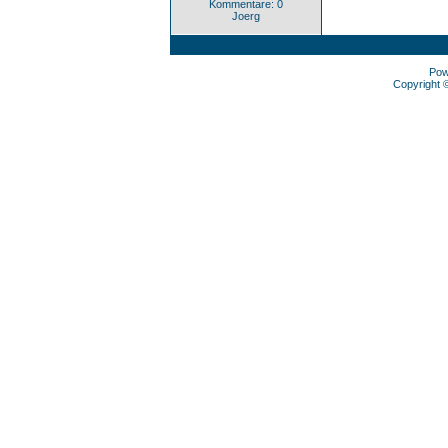
Kommentare: 0
Joerg
Pow
Copyright