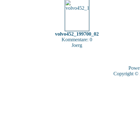
volvo452_199700_02
Kommentare: 0
Joerg
Powe
Copyright ©