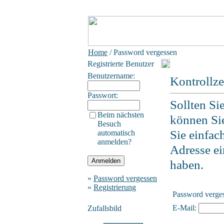
Home
/ Password vergessen
Registrierte Benutzer
Benutzername:
Kontrollz
Passwort:
Sollten Si
Beim nächsten
können Sie
Besuch
Sie einfac
automatisch
anmelden?
Adresse ein
haben.
»
Password vergessen
»
Registrierung
Password verge
E-Mail:
Zufallsbild