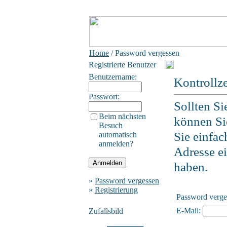
Home
/ Password vergessen
Registrierte Benutzer
Benutzername:
Kontrollz
Passwort:
Sollten Si
Beim nächsten
können Si
Besuch
Sie einfac
automatisch
anmelden?
Adresse ei
haben.
»
Password vergessen
»
Registrierung
Password verge
E-Mail:
Zufallsbild