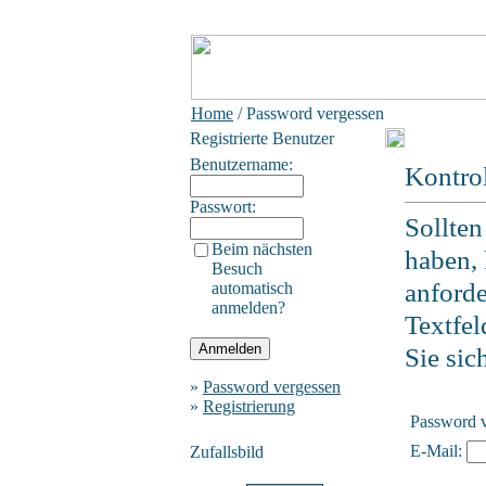
Home
/ Password vergessen
Registrierte Benutzer
Benutzername:
Kontro
Passwort:
Sollten
Beim nächsten
haben, 
Besuch
anforde
automatisch
anmelden?
Textfel
Sie sic
»
Password vergessen
»
Registrierung
Password 
E-Mail:
Zufallsbild