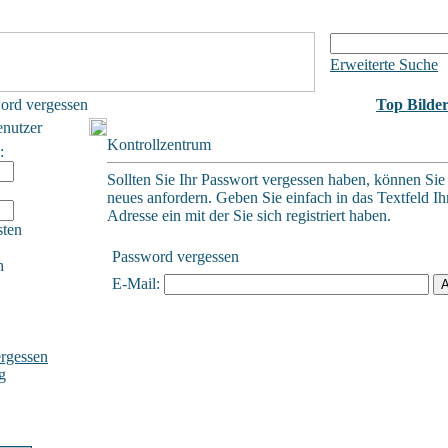
Erweiterte Suche
ord vergessen
Top Bilde
enutzer
Kontrollzentrum
:
Sollten Sie Ihr Passwort vergessen haben, können Sie 
neues anfordern. Geben Sie einfach in das Textfeld Ih
Adresse ein mit der Sie sich registriert haben.
sten
Password vergessen
h
E-Mail:
rgessen
g