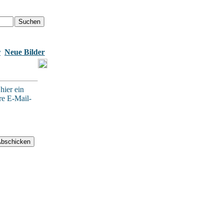
r
Neue Bilder
hier ein
re E-Mail-