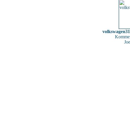
volkswagen3
Kommen
Joe