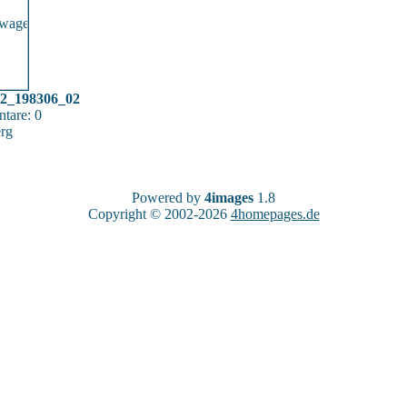
12_198306_02
tare: 0
rg
Powered by
4images
1.8
Copyright © 2002-2026
4homepages.de