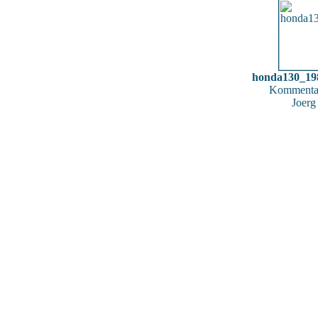
honda130_19
Kommentar
Joerg