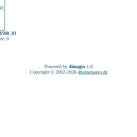
8500_01
e: 0
Powered by
4images
1.8
Copyright © 2002-2026
4homepages.de