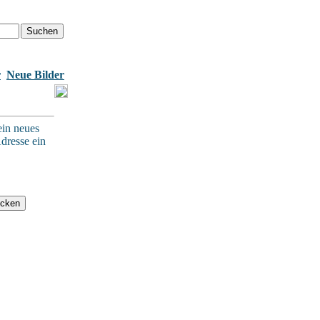
r
Neue Bilder
ein neues
dresse ein