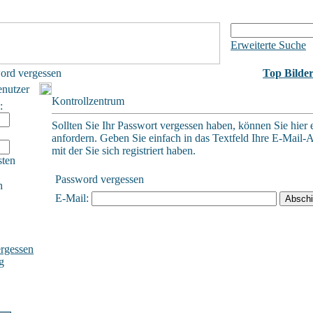
Erweiterte Suche
ord vergessen
Top Bilde
enutzer
Kontrollzentrum
:
Sollten Sie Ihr Passwort vergessen haben, können Sie hier 
anfordern. Geben Sie einfach in das Textfeld Ihre E-Mail-A
mit der Sie sich registriert haben.
sten
Password vergessen
h
E-Mail:
rgessen
g