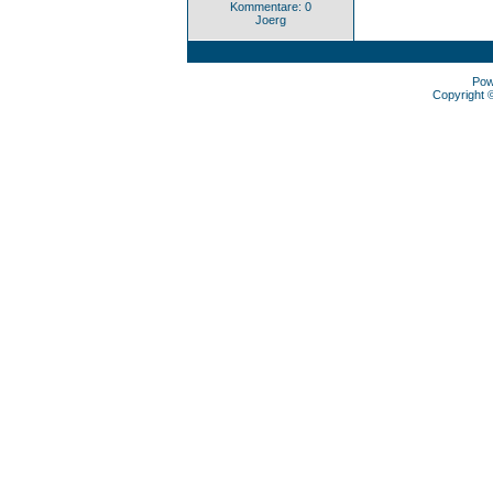
Kommentare: 0
Joerg
Pow
Copyright