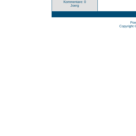
Kommentare: 0
Joerg
Pow
Copyright