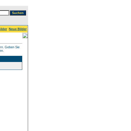
ilder
Neue Bilder
ern. Geben Sie
en.