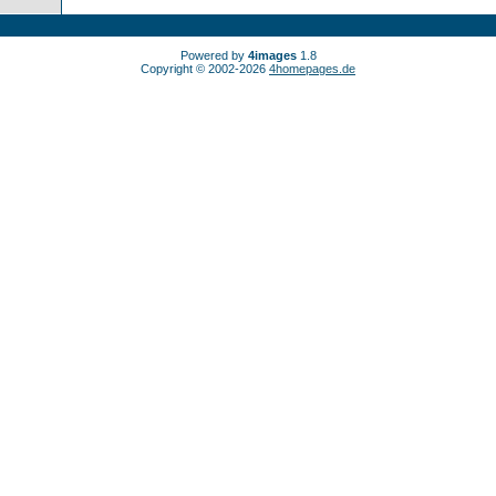
Powered by
4images
1.8
Copyright © 2002-2026
4homepages.de