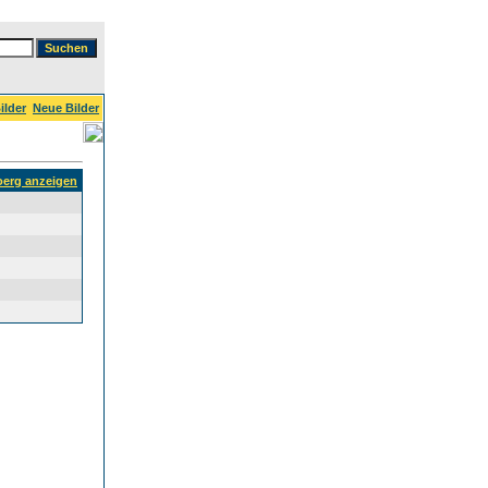
ilder
Neue Bilder
Joerg anzeigen