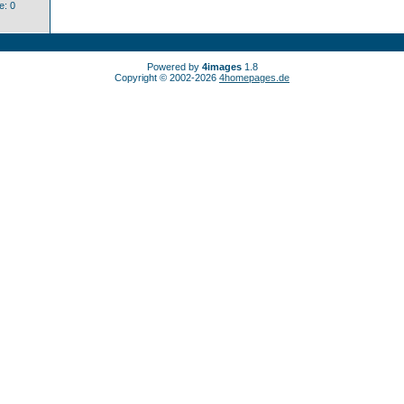
: 0
Powered by
4images
1.8
Copyright © 2002-2026
4homepages.de