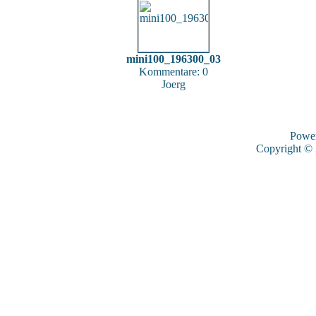
mini100_196300_03
Kommentare: 0
Joerg
Powe
Copyright ©