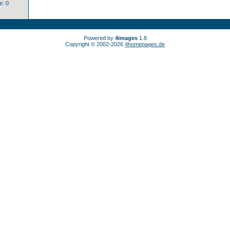
: 0
Powered by
4images
1.8
Copyright © 2002-2026
4homepages.de