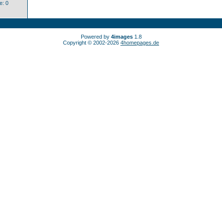
: 0
Powered by
4images
1.8
Copyright © 2002-2026
4homepages.de