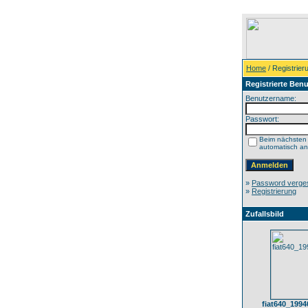
Home
/ Registrier
Registrierte Benu
Benutzername:
Passwort:
Beim nächsten
automatisch a
»
Password verge
»
Registrierung
Zufallsbild
fiat640_1994