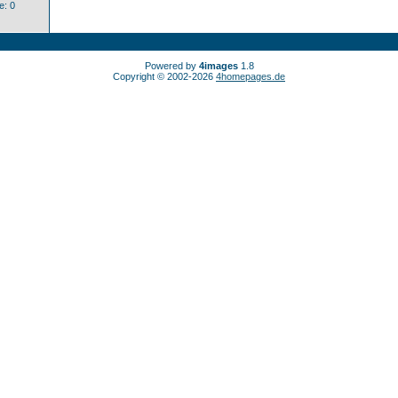
: 0
Powered by
4images
1.8
Copyright © 2002-2026
4homepages.de