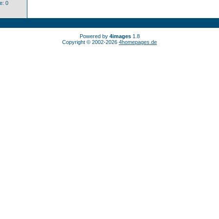
: 0
Powered by
4images
1.8
Copyright © 2002-2026
4homepages.de