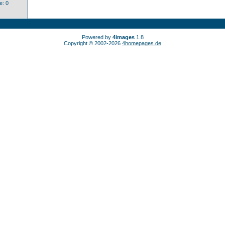
: 0
Powered by
4images
1.8
Copyright © 2002-2026
4homepages.de