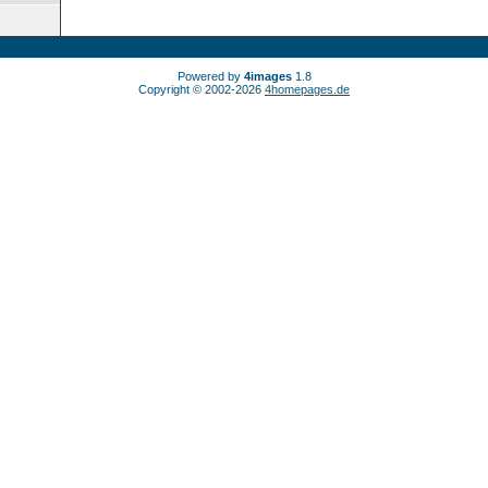
Powered by
4images
1.8
Copyright © 2002-2026
4homepages.de