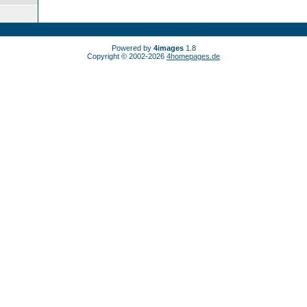
Powered by
4images
1.8
Copyright © 2002-2026
4homepages.de