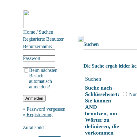
Home
/ Suchen
Registrierte Benutzer
Suchen
Benutzername:
Passwort:
Die Suche ergab leider kei
Beim nächsten
Besuch
Suchen
automatisch
anmelden?
Suche nach
Schlüsselwort:
Nur 
Sie können
AND
»
Password vergessen
benutzen, um
»
Registrierung
Wörter zu
definieren, die
Zufallsbild
vorkommen