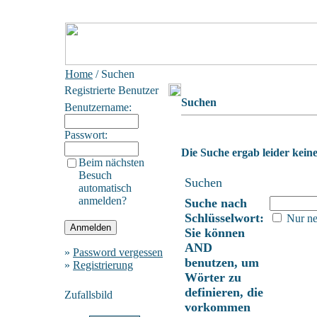
Home
/ Suchen
Registrierte Benutzer
Suchen
Benutzername:
Passwort:
Die Suche ergab leider keine
Beim nächsten
Besuch
Suchen
automatisch
anmelden?
Suche nach
Schlüsselwort:
Nur ne
Sie können
AND
»
Password vergessen
benutzen, um
»
Registrierung
Wörter zu
definieren, die
Zufallsbild
vorkommen