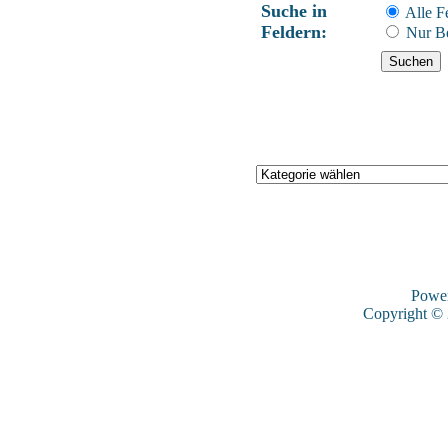
Suche in
Alle F
Feldern:
Nur Be
Powe
Copyright ©