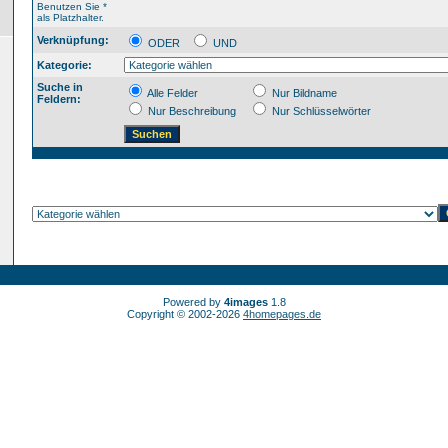
Benutzen Sie *
als Platzhalter.
Verknüpfung:
ODER
UND
Kategorie:
Suche in
Alle Felder
Nur Bildname
Feldern:
Nur Beschreibung
Nur Schlüsselwörter
Powered by
4images
1.8
Copyright © 2002-2026
4homepages.de