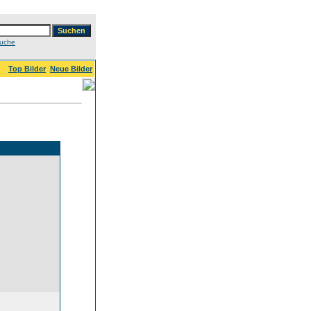
Suche
Top Bilder
Neue Bilder