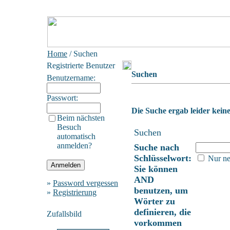
Home
/ Suchen
Registrierte Benutzer
Suchen
Benutzername:
Passwort:
Die Suche ergab leider keine
Beim nächsten
Besuch
Suchen
automatisch
anmelden?
Suche nach
Schlüsselwort:
Nur ne
Sie können
AND
»
Password vergessen
benutzen, um
»
Registrierung
Wörter zu
definieren, die
Zufallsbild
vorkommen