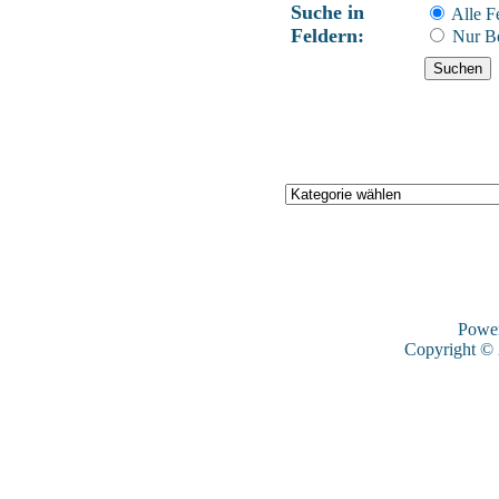
Suche in
Alle F
Feldern:
Nur Be
Powe
Copyright ©