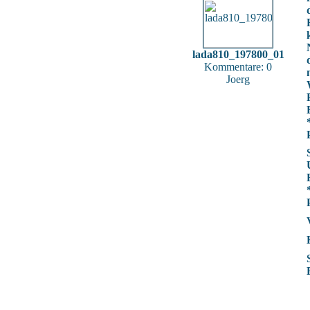
lada810_197800_01
Kommentare: 0
Joerg