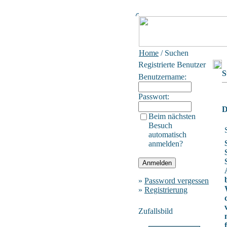
Home
/ Suchen
Registrierte Benutzer
S
Benutzername:
Passwort:
D
Beim nächsten
Besuch
automatisch
anmelden?
»
Password vergessen
»
Registrierung
Zufallsbild