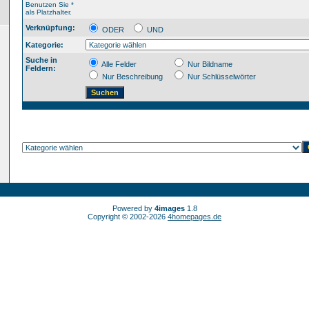
Benutzen Sie *
als Platzhalter.
Verknüpfung:
ODER
UND
Kategorie:
Suche in
Alle Felder
Nur Bildname
Feldern:
Nur Beschreibung
Nur Schlüsselwörter
Powered by
4images
1.8
Copyright © 2002-2026
4homepages.de