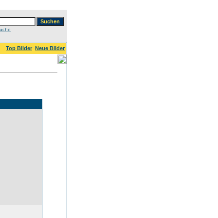
Suche
Top Bilder
Neue Bilder