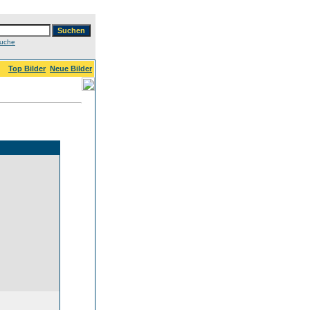
Suche
Top Bilder
Neue Bilder