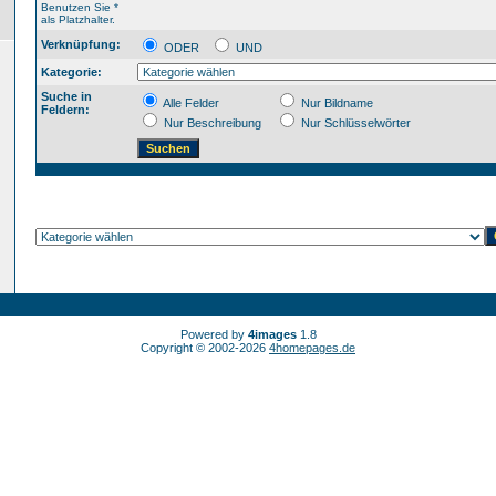
Benutzen Sie *
als Platzhalter.
Verknüpfung:
ODER
UND
Kategorie:
Suche in
Alle Felder
Nur Bildname
Feldern:
Nur Beschreibung
Nur Schlüsselwörter
Powered by
4images
1.8
Copyright © 2002-2026
4homepages.de