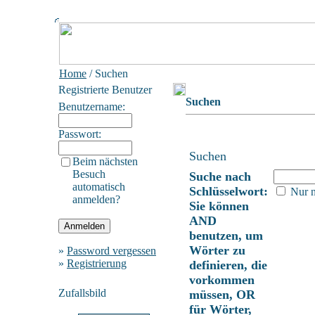
Home
/ Suchen
Registrierte Benutzer
Suchen
Benutzername:
Passwort:
Suchen
Beim nächsten
Besuch
Suche nach
automatisch
Schlüsselwort:
Nur n
anmelden?
Sie können
AND
benutzen, um
Wörter zu
»
Password vergessen
»
Registrierung
definieren, die
vorkommen
Zufallsbild
müssen, OR
für Wörter,