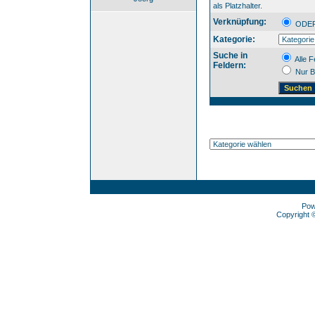
als Platzhalter.
Verknüpfung:
OD
Kategorie:
Suche in
Alle F
Feldern:
Nur B
Pow
Copyright