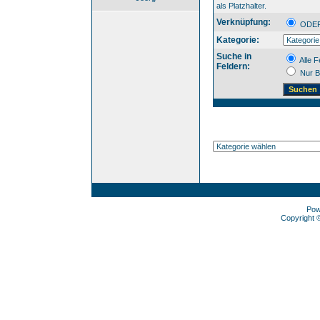
als Platzhalter.
Verknüpfung:
OD
Kategorie:
Suche in
Alle F
Feldern:
Nur B
Pow
Copyright