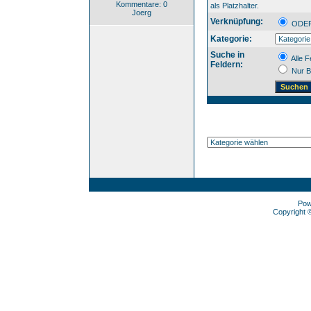
Kommentare: 0
als Platzhalter.
Joerg
Verknüpfung:
OD
Kategorie:
Suche in
Alle F
Feldern:
Nur B
Pow
Copyright