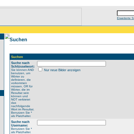
Erweiterte 
Suchen
Suchen
Suche nach
Schlüsselwort:
Sie können AND
Nur neue Bilder anzeigen
benutzen, um
Wörter zu
definieren, die
vorkommen
müssen, OR für
Wörter, die im
Resultat sein
können und
NOT verbietet
das
nachfolgende
Wort im Resultat.
Benutzen Sie *
als Platzhalter.
Suche nach
Username:
Benutzen Sie *
als Platzhalter.