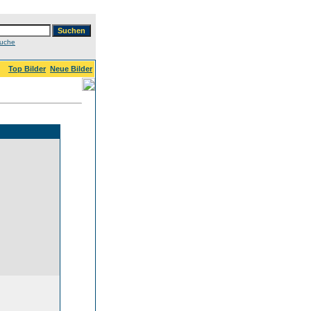
Suche
Top Bilder
Neue Bilder